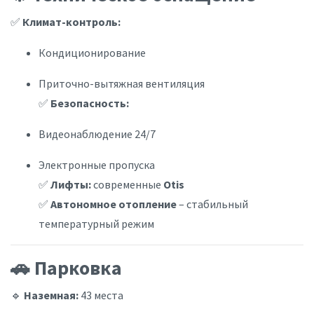
✅
Климат-контроль:
Кондиционирование
Приточно-вытяжная вентиляция
✅
Безопасность:
Видеонаблюдение 24/7
Электронные пропуска
✅
Лифты:
современные
Otis
✅
Автономное отопление
– стабильный
температурный режим
🚗 Парковка
🔹
Наземная:
43 места