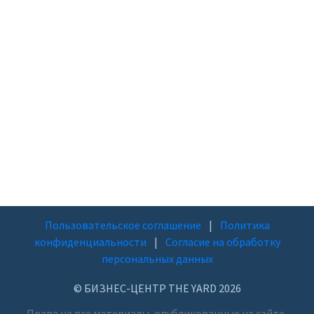
Пользовательское соглашение
|
Политика
конфиденциальности
|
Согласие на обработку
персональных данных
© БИЗНЕС-ЦЕНТР THE YARD 2026
Права на все материалы, опубликованные на сайте,