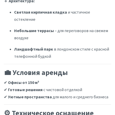
🔹
Архитектура:
Светлая кирпичная кладка
и частичное
остекление
Небольшие террасы
– для переговоров на свежем
воздухе
Ландшафтный парк
в лондонском стиле с красной
телефонной будкой
💼 Условия аренды
✔
Офисы от 150 м²
✔
Готовые решения
с чистовой отделкой
✔
Уютные пространства
для малого и среднего бизнеса
⚙️ Техническое оснащение