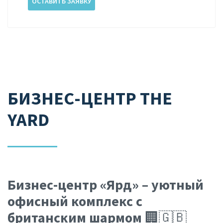
ОСТАВИТЬ ЗАЯВКУ
БИЗНЕС-ЦЕНТР THE
YARD
Бизнес-центр «Ярд» – уютный
офисный комплекс с
британским шармом
🏢🇬🇧