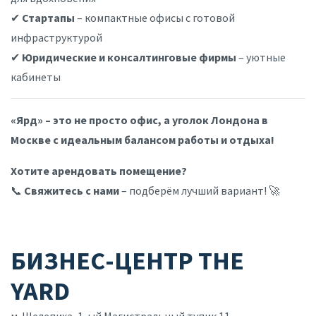
✔
Стартапы
– компактные офисы с готовой
инфраструктурой
✔
Юридические и консалтинговые фирмы
– уютные
кабинеты
«Ярд» – это не просто офис, а уголок Лондона в
Москве с идеальным балансом работы и отдыха!
Хотите арендовать помещение?
📞
Свяжитесь с нами
– подберём лучший вариант! 🚀
БИЗНЕС-ЦЕНТР THE
YARD